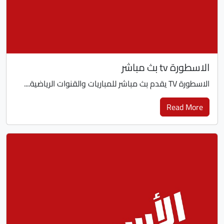
الاسطورة tv بث مباشر
الاسطورة TV يقدم بث مباشر للمباريات والقنوات الرياضية....
Read More