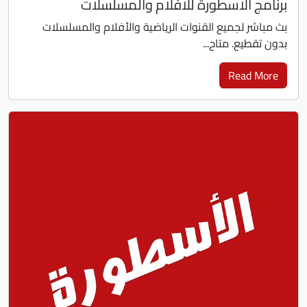
برنامج الاسطورة للافلام والمسلسلات
بث مباشر لجميع القنوات الرياضية والأفلام والمسلسلات
بدون تقطيع. متاح...
Read More