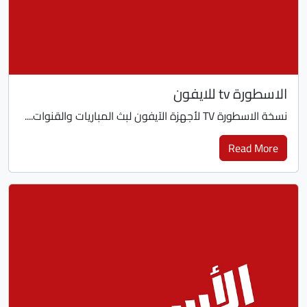
الاسطورة tv للايفون
نسخة الاسطورة TV لأجهزة الآيفون لبث المباريات والقنوات....
Read More