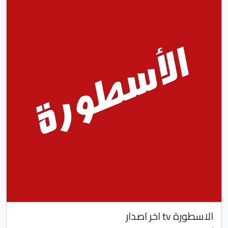
الاسطورة tv اخر اصدار