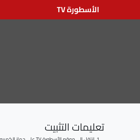
الأسطورة TV
تعليمات التثبيت
انتقل إلى موقع الأسطورة TV على جهاز الكمبيوتر بنظام Windows الخاص بك.