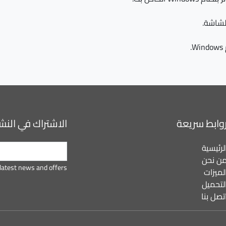
الشاشة.
وابط سريعة
الاشتراك في النشر
لرئيسية
ن نحن
latest news and offers.
لميزات
لتحميل
تصل بنا