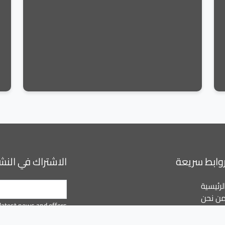
وابط سريعة
الاشتراك في النشر
لرئيسية
ن نحن
latest news and offers.
لميزات
لتحميل