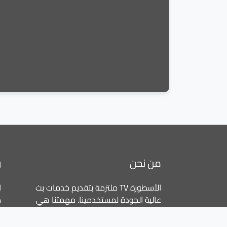
من نحن
ر
الأسطورة TV ملتزمة بتقديم خدمات بث
ا
عالية الجودة لمستخدمينا. مهمتنا هي
م
توفير تجارب مشاهدة سلسة وممتعة
ا
عبر جميع المنصات.
ا