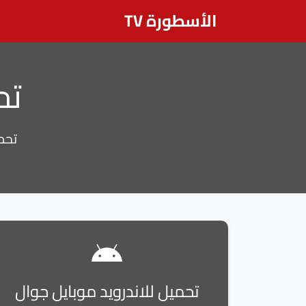
الأسطورة TV
تح
تحميل برن
تحميل للاندرويد موبايل جوال