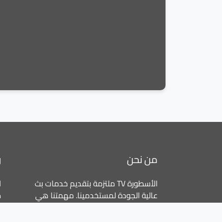
من نحن
ر
الأسطورة TV ملتزمة بتقديم خدمات بث
ا
عالية الجودة لمستخدمينا. مهمتنا هي
م
توفير تجارب مشاهدة سلسة وممتعة
ا
عبر جميع المنصات.
ا