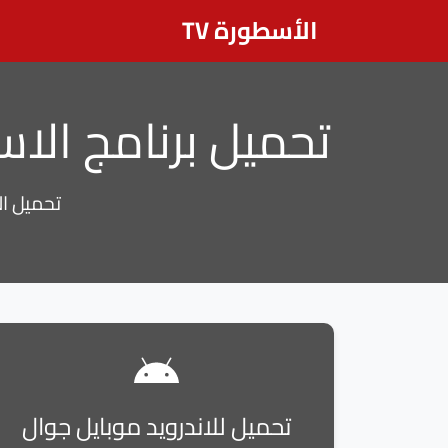
الأسطورة TV
تحميل برنامج الاسطورة tv من ميديا فاير 4
تحميل الاسطورة TV من ميديا فاير 24
تحميل للاندرويد موبايل جوال