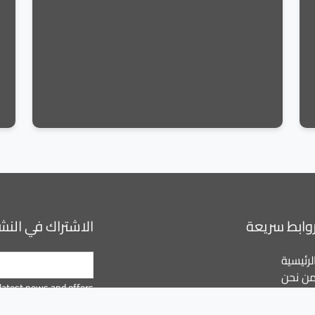
وابط سريعة
الاشتراك في النشر
لرئيسية
ن نحن
latest news and offers.
لميزات
لتحميل