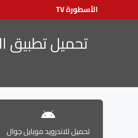
الأسطورة TV
تحميل تطبيق الاسطورة a TV APK
ت
تحميل للاندرويد موبايل جوال