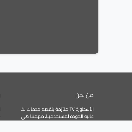
من نحن
ر
الأسطورة TV ملتزمة بتقديم خدمات بث
ا
عالية الجودة لمستخدمينا. مهمتنا هي
م
توفير تجارب مشاهدة سلسة وممتعة
ا
عبر جميع المنصات.
ا